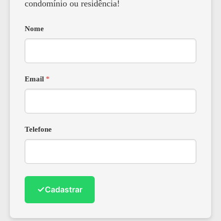
condomínio ou residência!
Nome
Email
*
Telefone
✓
Cadastrar