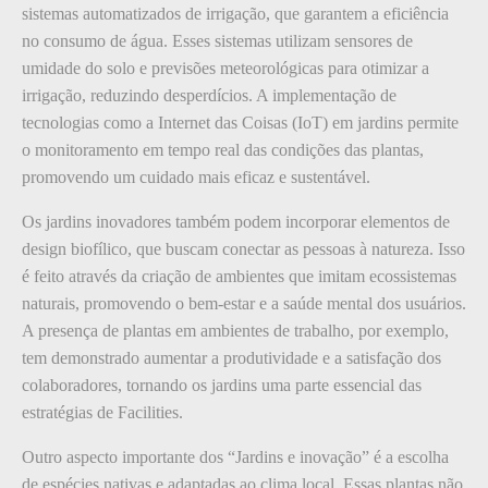
sistemas automatizados de irrigação, que garantem a eficiência
no consumo de água. Esses sistemas utilizam sensores de
umidade do solo e previsões meteorológicas para otimizar a
irrigação, reduzindo desperdícios. A implementação de
tecnologias como a Internet das Coisas (IoT) em jardins permite
o monitoramento em tempo real das condições das plantas,
promovendo um cuidado mais eficaz e sustentável.
Os jardins inovadores também podem incorporar elementos de
design biofílico, que buscam conectar as pessoas à natureza. Isso
é feito através da criação de ambientes que imitam ecossistemas
naturais, promovendo o bem-estar e a saúde mental dos usuários.
A presença de plantas em ambientes de trabalho, por exemplo,
tem demonstrado aumentar a produtividade e a satisfação dos
colaboradores, tornando os jardins uma parte essencial das
estratégias de Facilities.
Outro aspecto importante dos “Jardins e inovação” é a escolha
de espécies nativas e adaptadas ao clima local. Essas plantas não