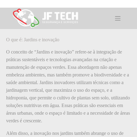
Pular
para
o
O que é: Jardins e inovação
conteúdo
O que é: Jardins e inovação
O conceito de “Jardins e inovação” refere-se à integração de
práticas sustentáveis e tecnologias avançadas na criação e
manutenção de espaços verdes. Essa abordagem não apenas
embeleza ambientes, mas também promove a biodiversidade e a
saúde ambiental. Jardins inovadores utilizam técnicas como a
jardinagem vertical, que maximiza o uso do espaço, e a
hidroponia, que permite o cultivo de plantas sem solo, utilizando
soluções nutritivas em água. Essas práticas são essenciais em
áreas urbanas, onde o espaço é limitado e a necessidade de áreas
verdes é crescente.
Além disso, a inovação nos jardins também abrange o uso de