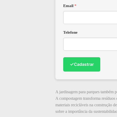
Email
*
Telefone
✓
Cadastrar
A jardinagem para parques também pod
A compostagem transforma resíduos o
materiais recicláveis na construção d
sobre a importância da sustentabilida