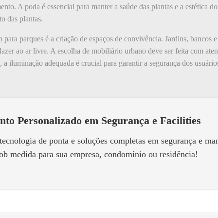
ento. A poda é essencial para manter a saúde das plantas e a estética do
to das plantas.
 para parques é a criação de espaços de convivência. Jardins, bancos e
 lazer ao ar livre. A escolha de mobiliário urbano deve ser feita com ate
o, a iluminação adequada é crucial para garantir a segurança dos usuário
nto Personalizado em Segurança e Facilities
 tecnologia de ponta e soluções completas em segurança e m
ob medida para sua empresa, condomínio ou residência!