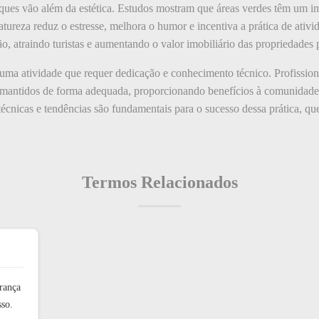
ques vão além da estética. Estudos mostram que áreas verdes têm um im
atureza reduz o estresse, melhora o humor e incentiva a prática de ativi
o, atraindo turistas e aumentando o valor imobiliário das propriedades
uma atividade que requer dedicação e conhecimento técnico. Profissiona
m mantidos de forma adequada, proporcionando benefícios à comunidad
 técnicas e tendências são fundamentais para o sucesso dessa prática, 
Termos Relacionados
rança
sso.