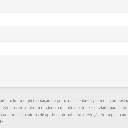
e incluir a implementação de práticas sustentáveis, como a compostage
rgânicos em adubo, reduzindo a quantidade de lixo enviado para aterro
e canteiros e estruturas de apoio contribui para a redução do impacto a
de.