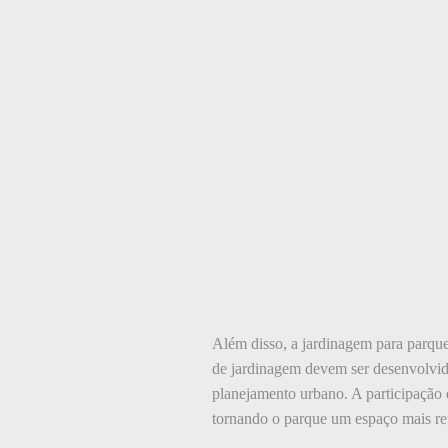
Além disso, a jardinagem para parques
de jardinagem devem ser desenvolvido
planejamento urbano. A participação
tornando o parque um espaço mais rep