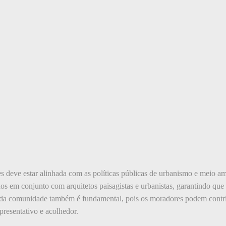
 deve estar alinhada com as políticas públicas de urbanismo e meio amb
s em conjunto com arquitetos paisagistas e urbanistas, garantindo que 
 da comunidade também é fundamental, pois os moradores podem contrib
resentativo e acolhedor.