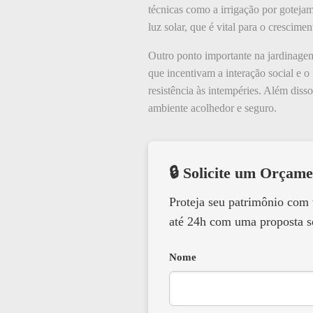
técnicas como a irrigação por gotejam
luz solar, que é vital para o crescimen
Outro ponto importante na jardinagem
que incentivam a interação social e o
resistência às intempéries. Além diss
ambiente acolhedor e seguro.
🔒 Solicite um Orçame
Proteja seu patrimônio com
até 24h com uma proposta s
Nome