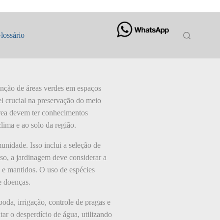
lossário
enção de áreas verdes em espaços
l crucial na preservação do meio
área devem ter conhecimentos
lima e ao solo da região.
unidade. Isso inclui a seleção de
so, a jardinagem deve considerar a
s e mantidos. O uso de espécies
e doenças.
da, irrigação, controle de pragas e
itar o desperdício de água, utilizando