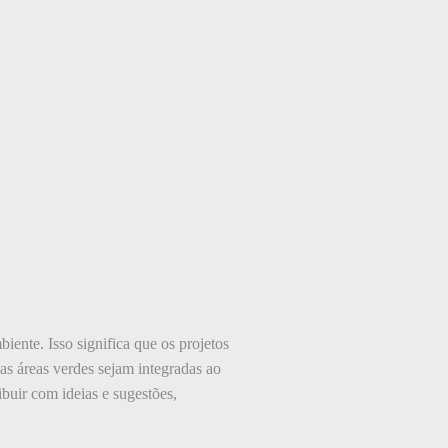
iente. Isso significa que os projetos
as áreas verdes sejam integradas ao
uir com ideias e sugestões,