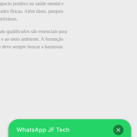
pacto positivo na saúde mental e
dades físicas. Além disso, parques
 próximas.
is qualificados são essenciais para
e e ao meio ambiente. A formação
que deve sempre buscar a harmonia
WhatsApp JF Tech