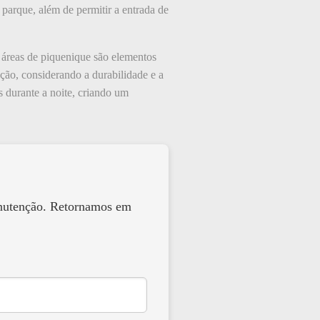
 parque, além de permitir a entrada de
 áreas de piquenique são elementos
nção, considerando a durabilidade e a
s durante a noite, criando um
anutenção. Retornamos em