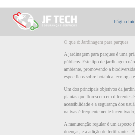
Pular
para
o
O que é: Jardin
conteúdo
Página Inic
O que é: Jardinagem para parques
A jardinagem para parques é uma prá
públicos. Este tipo de jardinagem n
ambiente, promovendo a biodiversida
específicos sobre botânica, ecologia 
Um dos principais objetivos da jardin
plantas que florescem em diferentes 
acessibilidade e a segurança dos usu
nativas é frequentemente incentivado
A manutenção regular é um aspecto fu
doenças, e a adição de fertilizantes. 