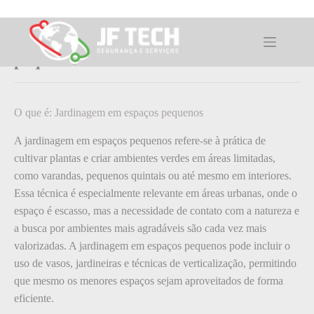
Pular
para
o
O que é: Jardinagem em espaços
conteúdo
pequenos
O que é: Jardinagem em espaços pequenos
A jardinagem em espaços pequenos refere-se à prática de
cultivar plantas e criar ambientes verdes em áreas limitadas,
como varandas, pequenos quintais ou até mesmo em interiores.
Essa técnica é especialmente relevante em áreas urbanas, onde o
espaço é escasso, mas a necessidade de contato com a natureza e
a busca por ambientes mais agradáveis são cada vez mais
valorizadas. A jardinagem em espaços pequenos pode incluir o
uso de vasos, jardineiras e técnicas de verticalização, permitindo
que mesmo os menores espaços sejam aproveitados de forma
eficiente.