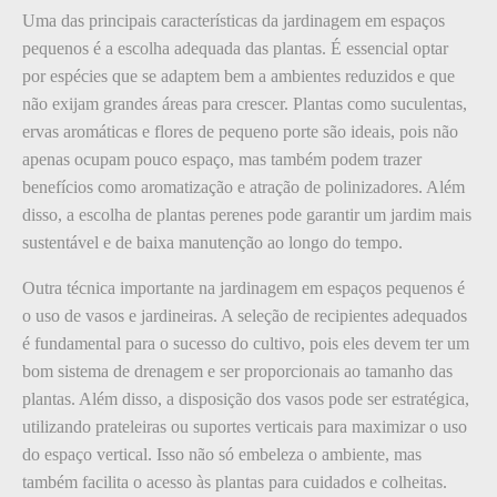
Uma das principais características da jardinagem em espaços
pequenos é a escolha adequada das plantas. É essencial optar
por espécies que se adaptem bem a ambientes reduzidos e que
não exijam grandes áreas para crescer. Plantas como suculentas,
ervas aromáticas e flores de pequeno porte são ideais, pois não
apenas ocupam pouco espaço, mas também podem trazer
benefícios como aromatização e atração de polinizadores. Além
disso, a escolha de plantas perenes pode garantir um jardim mais
sustentável e de baixa manutenção ao longo do tempo.
Outra técnica importante na jardinagem em espaços pequenos é
o uso de vasos e jardineiras. A seleção de recipientes adequados
é fundamental para o sucesso do cultivo, pois eles devem ter um
bom sistema de drenagem e ser proporcionais ao tamanho das
plantas. Além disso, a disposição dos vasos pode ser estratégica,
utilizando prateleiras ou suportes verticais para maximizar o uso
do espaço vertical. Isso não só embeleza o ambiente, mas
também facilita o acesso às plantas para cuidados e colheitas.