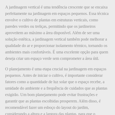
A jardinagem vertical é uma tendência crescente que se encaixa
perfeitamente na jardinagem em espaços pequenos. Essa técnica
envolve o cultivo de plantas em estruturas verticais, como
paredes verdes ou treliças, permitindo que os jardineiros
aproveitem ao máximo a área disponível. Além de ser uma
solução estética, a jardinagem vertical também pode melhorar a
qualidade do ar e proporcionar isolamento térmico, tornando os
ambientes mais confortáveis. É uma excelente opção para quem
deseja criar um espaço verde sem comprometer a área útil.
O planejamento é uma etapa crucial na jardinagem em espaços
pequenos. Antes de iniciar o cultivo, é importante considerar
fatores como a quantidade de luz solar que o espaço recebe, a
umidade do ambiente e a frequência de cuidados que as plantas
exigirão. Um bom planejamento pode evitar frustrações e
garantir que as plantas escolhidas prosperem. Além disso, é
recomendável fazer um esboço do layout do jardim,
considerando a altura e a largura das plantas, para que o