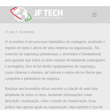
Pular
para
o
O que é: Inventário
conteúdo
O que é: Inventário
O inventário é um processo sistemático de contagem, avaliação e
registro de bens e ativos de uma empresa ou organização. No
contexto da segurança patrimonial, o inventário é fundamental
para garantir que todos os itens estejam devidamente catalogados
e protegidos. Isso inclui desde equipamentos de segurança,
como câmeras e alarmes, até móveis e outros ativos físicos que
compõem o patrimônio da empresa.
Realizar um inventário eficaz envolve a criação de uma lista
detalhada de todos os itens, incluindo informações como
descrição, localização, valor e estado de conservação. Essa
prática não apenas ajuda na organização, mas também é crucial