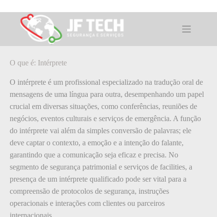
Pular
para
o
O que é: Intérprete
conteúdo
O que é: Intérprete
O intérprete é um profissional especializado na tradução oral de
mensagens de uma língua para outra, desempenhando um papel
crucial em diversas situações, como conferências, reuniões de
negócios, eventos culturais e serviços de emergência. A função
do intérprete vai além da simples conversão de palavras; ele
deve captar o contexto, a emoção e a intenção do falante,
garantindo que a comunicação seja eficaz e precisa. No
segmento de segurança patrimonial e serviços de facilities, a
presença de um intérprete qualificado pode ser vital para a
compreensão de protocolos de segurança, instruções
operacionais e interações com clientes ou parceiros
internacionais.