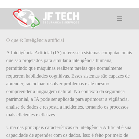
Pular
para
o
O que é: Inteligência artificial
conteúdo
O que é: Inteligência artificial
A Inteligência Artificial (IA) refere-se a sistemas computacionais
que são projetados para simular a inteligência humana,
permitindo que máquinas realizem tarefas que normalmente
requerem habilidades cognitivas. Esses sistemas são capazes de
aprender, raciocinar, resolver problemas e até mesmo
compreender a linguagem natural. No contexto da segurança
patrimonial, a IA pode ser aplicada para aprimorar a vigilância,
análise de dados e resposta a incidentes, tornando os processos
mais eficientes e eficazes.
Uma das principais características da Inteligência Artificial é sua
capacidade de aprender com os dados. Isso é feito por meio de