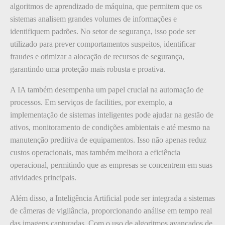
algoritmos de aprendizado de máquina, que permitem que os
sistemas analisem grandes volumes de informações e
identifiquem padrões. No setor de segurança, isso pode ser
utilizado para prever comportamentos suspeitos, identificar
fraudes e otimizar a alocação de recursos de segurança,
garantindo uma proteção mais robusta e proativa.
A IA também desempenha um papel crucial na automação de
processos. Em serviços de facilities, por exemplo, a
implementação de sistemas inteligentes pode ajudar na gestão de
ativos, monitoramento de condições ambientais e até mesmo na
manutenção preditiva de equipamentos. Isso não apenas reduz
custos operacionais, mas também melhora a eficiência
operacional, permitindo que as empresas se concentrem em suas
atividades principais.
Além disso, a Inteligência Artificial pode ser integrada a sistemas
de câmeras de vigilância, proporcionando análise em tempo real
das imagens capturadas. Com o uso de algoritmos avançados de