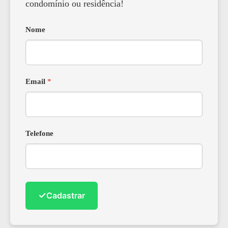
condomínio ou residência!
Nome
Email
*
Telefone
✓
Cadastrar