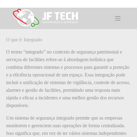
Pular
para
o
O que é: Integrado
conteúdo
O que é: Integrado
O termo “integrado” no contexto de segurança patrimonial e
serviços de facilities refere-se à abordagem holística que
combina diferentes sistemas e processos para garantir a proteção
e a eficiência operacional de um espaço. Essa integração pode
incluir a unificação de sistemas de vigilância, controle de acesso,
alarmes e gestão de facilities, permitindo uma resposta mais
rápida e eficaz a incidentes e uma melhor gestão dos recursos
disponíveis.
Um sistema de segurança integrado permite que as empresas
monitorem e gerenciem suas operações de forma centralizada.
Isso significa que, em vez de ter vários sistemas independentes