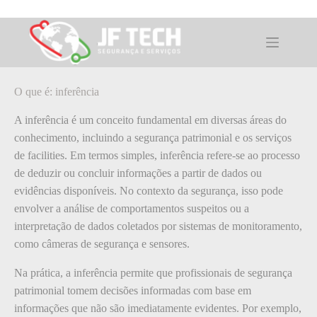
Pular
para
o
O que é: inferência
conteúdo
O que é: inferência
A inferência é um conceito fundamental em diversas áreas do
conhecimento, incluindo a segurança patrimonial e os serviços
de facilities. Em termos simples, inferência refere-se ao processo
de deduzir ou concluir informações a partir de dados ou
evidências disponíveis. No contexto da segurança, isso pode
envolver a análise de comportamentos suspeitos ou a
interpretação de dados coletados por sistemas de monitoramento,
como câmeras de segurança e sensores.
Na prática, a inferência permite que profissionais de segurança
patrimonial tomem decisões informadas com base em
informações que não são imediatamente evidentes. Por exemplo,