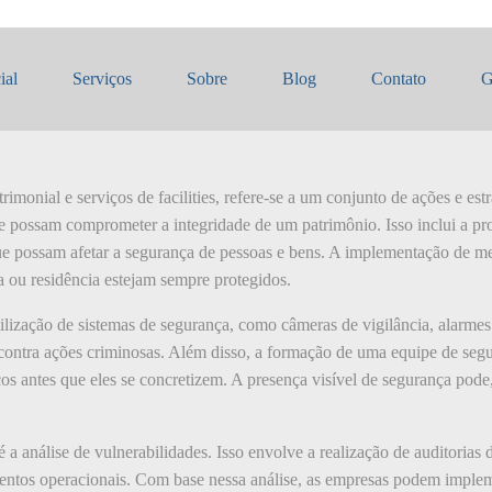
ial
Serviços
Sobre
Blog
Contato
G
imonial e serviços de facilities, refere-se a um conjunto de ações e estr
e possam comprometer a integridade de um patrimônio. Isso inclui a pro
ue possam afetar a segurança de pessoas e bens. A implementação de m
a ou residência estejam sempre protegidos.
ilização de sistemas de segurança, como câmeras de vigilância, alarmes
 contra ações criminosas. Além disso, a formação de uma equipe de segu
iscos antes que eles se concretizem. A presença visível de segurança pode
 a análise de vulnerabilidades. Isso envolve a realização de auditorias 
imentos operacionais. Com base nessa análise, as empresas podem impl