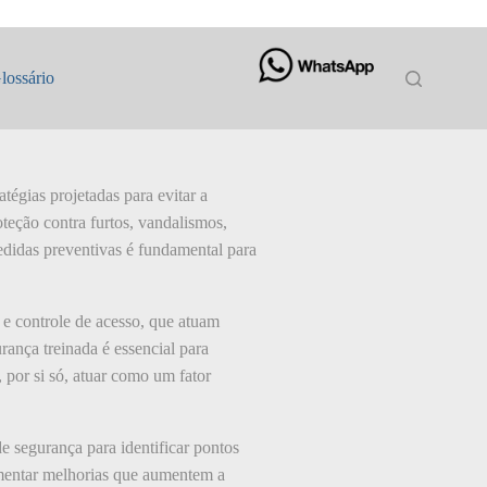
lossário
atégias projetadas para evitar a
teção contra furtos, vandalismos,
edidas preventivas é fundamental para
 e controle de acesso, que atuam
rança treinada é essencial para
, por si só, atuar como um fator
de segurança para identificar pontos
ementar melhorias que aumentem a