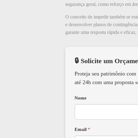
segurança geral, como reforço em áre
O conceito de impedir também se este
e desenvolver planos de contingênci
garante uma resposta rápida e eficaz
🔒 Solicite um Orçame
Proteja seu patrimônio com
até 24h com uma proposta s
Nome
Email
*