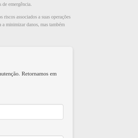
s de emergência.
s riscos associados a suas operações
da a minimizar danos, mas também
anutenção. Retornamos em