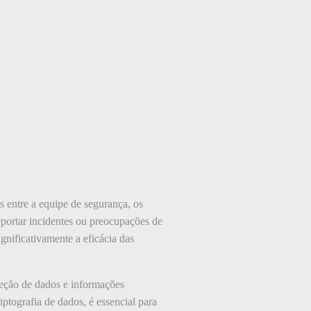
 entre a equipe de segurança, os
eportar incidentes ou preocupações de
gnificativamente a eficácia das
oteção de dados e informações
ptografia de dados, é essencial para