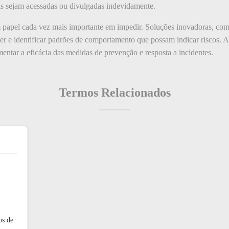
is sejam acessadas ou divulgadas indevidamente.
papel cada vez mais importante em impedir. Soluções inovadoras, como in
ver e identificar padrões de comportamento que possam indicar riscos. 
entar a eficácia das medidas de prevenção e resposta a incidentes.
Termos Relacionados
os de