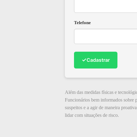
Telefone
✓
Cadastrar
Além das medidas físicas e tecnológic
Funcionários bem informados sobre p
suspeitos e a agir de maneira proativ
lidar com situações de risco.