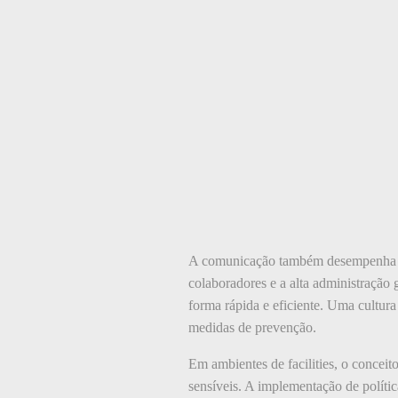
A comunicação também desempenha um 
colaboradores e a alta administração 
forma rápida e eficiente. Uma cultur
medidas de prevenção.
Em ambientes de facilities, o concei
sensíveis. A implementação de polític