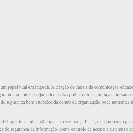
papel vital em impedir. A criação de canais de comunicação eficazes
garante que todos estejam cientes das políticas de segurança e possam r
a de segurança bem estabelecida dentro da organização pode aumentar si
to de impedir se aplica não apenas à segurança física, mas também à pr
as de segurança da informação, como controle de acesso a sistemas e cri