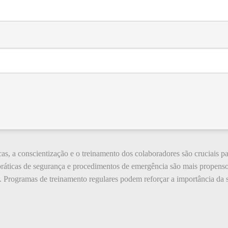
as, a conscientização e o treinamento dos colaboradores são cruciais par
ráticas de segurança e procedimentos de emergência são mais propenso
a. Programas de treinamento regulares podem reforçar a importância da 