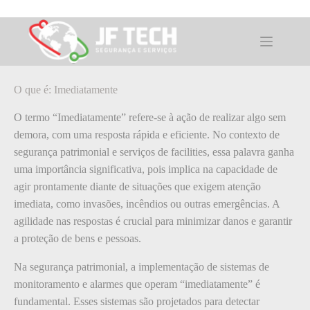
Pular
para
o
O que é: Imediatamente
conteúdo
O que é: Imediatamente
O termo “Imediatamente” refere-se à ação de realizar algo sem
demora, com uma resposta rápida e eficiente. No contexto de
segurança patrimonial e serviços de facilities, essa palavra ganha
uma importância significativa, pois implica na capacidade de
agir prontamente diante de situações que exigem atenção
imediata, como invasões, incêndios ou outras emergências. A
agilidade nas respostas é crucial para minimizar danos e garantir
a proteção de bens e pessoas.
Na segurança patrimonial, a implementação de sistemas de
monitoramento e alarmes que operam “imediatamente” é
fundamental. Esses sistemas são projetados para detectar