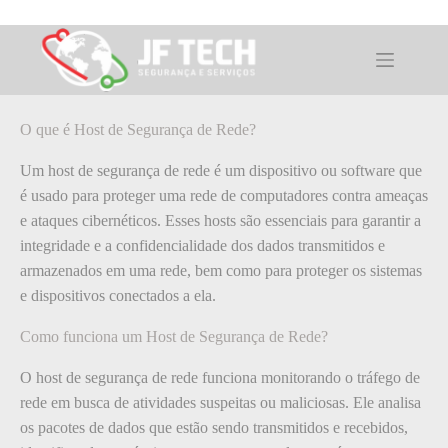
Pular
para
o
O que é: Host de Segurança de Rede
conteúdo
O que é Host de Segurança de Rede?
Um host de segurança de rede é um dispositivo ou software que
é usado para proteger uma rede de computadores contra ameaças
e ataques cibernéticos. Esses hosts são essenciais para garantir a
integridade e a confidencialidade dos dados transmitidos e
armazenados em uma rede, bem como para proteger os sistemas
e dispositivos conectados a ela.
Como funciona um Host de Segurança de Rede?
O host de segurança de rede funciona monitorando o tráfego de
rede em busca de atividades suspeitas ou maliciosas. Ele analisa
os pacotes de dados que estão sendo transmitidos e recebidos,