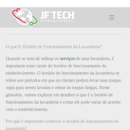
Pular
para
o
O que é: Horário de Funcionamento da
conteúdo
Lavanderia?
O que é: Horário de Funcionamento da Lavanderia?
Quando se trata de utilizar os
serviços
de uma lavanderia, é
importante estar ciente do horário de funcionamento do
estabelecimento. O horário de funcionamento da lavanderia se
refere aos períodos em que os clientes podem levar suas roupas
sujas para serem lavadas e retirar as roupas limpas. Neste
glossário, vamos explorar em detalhes o que é o horário de
funcionamento da lavanderia e como ele pode variar de acordo
com o estabelecimento.
Por que é importante conhecer o horário de funcionamento da
lavanderia?