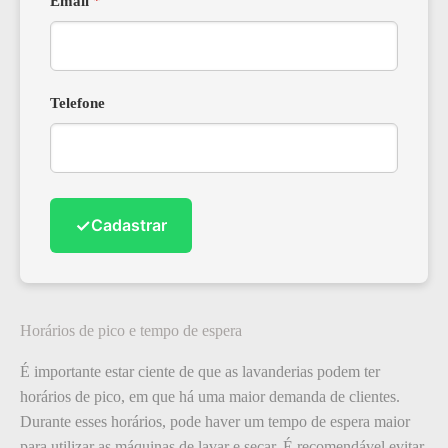
Email
*
Telefone
✓
Cadastrar
Horários de pico e tempo de espera
É importante estar ciente de que as lavanderias podem ter
horários de pico, em que há uma maior demanda de clientes.
Durante esses horários, pode haver um tempo de espera maior
para utilizar as máquinas de lavar e secar. É recomendável evitar