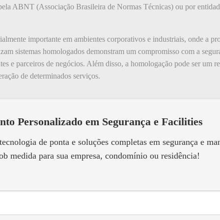
 pela ABNT (Associação Brasileira de Normas Técnicas) ou por entidad
lmente importante em ambientes corporativos e industriais, onde a pro
tilizam sistemas homologados demonstram um compromisso com a segura
tes e parceiros de negócios. Além disso, a homologação pode ser um req
eração de determinados serviços.
nto Personalizado em Segurança e Facilities
 tecnologia de ponta e soluções completas em segurança e m
ob medida para sua empresa, condomínio ou residência!