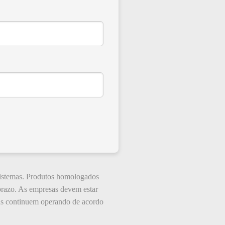
sistemas. Produtos homologados
prazo. As empresas devem estar
mas continuem operando de acordo