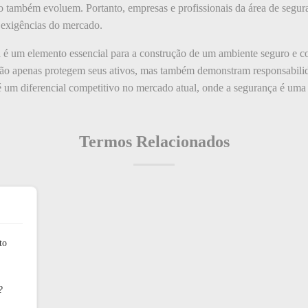
também evoluem. Portanto, empresas e profissionais da área de segur
s exigências do mercado.
é um elemento essencial para a construção de um ambiente seguro e co
não apenas protegem seus ativos, mas também demonstram responsabil
é um diferencial competitivo no mercado atual, onde a segurança é uma 
Termos Relacionados
to
?