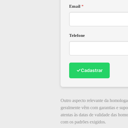
Email
*
Telefone
✓
Cadastrar
Outro aspecto relevante da homologa
geralmente vêm com garantias e supor
atentas às datas de validade das hom
com os padrões exigidos.