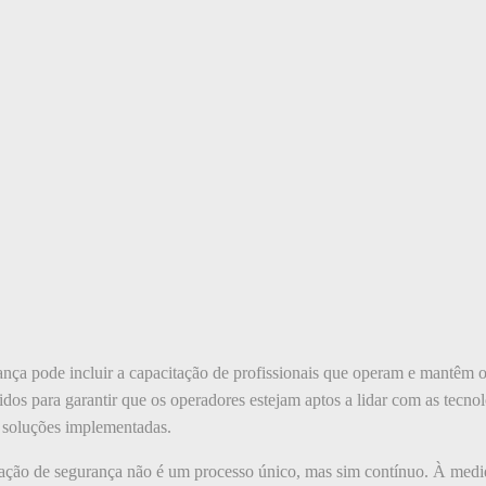
ça pode incluir a capacitação de profissionais que operam e mantêm o
idos para garantir que os operadores estejam aptos a lidar com as tecn
s soluções implementadas.
ação de segurança não é um processo único, mas sim contínuo. À medi