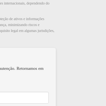
es internacionais, dependendo do
teção de ativos e informações
nça, minimizando riscos e
uisito legal em algumas jurisdições,
anutenção. Retornamos em