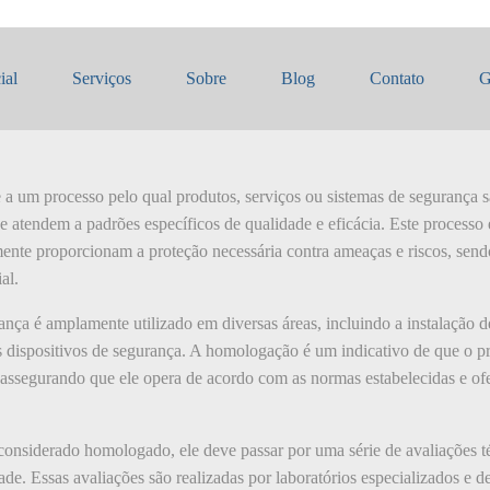
gada de segurança
ial
Serviços
Sobre
Blog
Contato
G
a um processo pelo qual produtos, serviços ou sistemas de segurança sã
e atendem a padrões específicos de qualidade e eficácia. Este processo
ente proporcionam a proteção necessária contra ameaças e riscos, send
al.
ça é amplamente utilizado em diversas áreas, incluindo a instalação d
os dispositivos de segurança. A homologação é um indicativo de que o pr
 assegurando que ele opera de acordo com as normas estabelecidas e of
considerado homologado, ele deve passar por uma série de avaliações té
ade. Essas avaliações são realizadas por laboratórios especializados e 