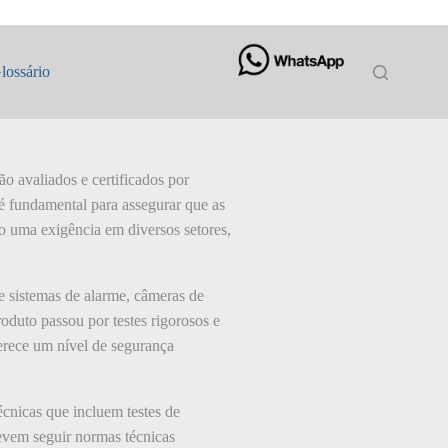
lossário
o avaliados e certificados por
 é fundamental para assegurar que as
o uma exigência em diversos setores,
e sistemas de alarme, câmeras de
oduto passou por testes rigorosos e
erece um nível de segurança
cnicas que incluem testes de
devem seguir normas técnicas