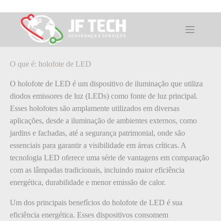
Pular
para
o
O que é: holofote de LED
conteúdo
O que é: holofote de LED
O holofote de LED é um dispositivo de iluminação que utiliza
diodos emissores de luz (LEDs) como fonte de luz principal.
Esses holofotes são amplamente utilizados em diversas
aplicações, desde a iluminação de ambientes externos, como
jardins e fachadas, até a segurança patrimonial, onde são
essenciais para garantir a visibilidade em áreas críticas. A
tecnologia LED oferece uma série de vantagens em comparação
com as lâmpadas tradicionais, incluindo maior eficiência
energética, durabilidade e menor emissão de calor.
Um dos principais benefícios do holofote de LED é sua
eficiência energética. Esses dispositivos consomem