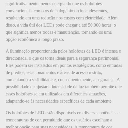
significativamente menos energia do que os holofotes
convencionais, como os de halogênio ou incandescentes,
resultando em uma redução nos custos com eletricidade. Além
disso, a vida útil dos LEDs pode chegar a até 50.000 horas, o
que significa menos trocas e manutenção, tornando-os uma
opção econômica a longo prazo.
A iluminação proporcionada pelos holofotes de LED é intensa e
direcionada, o que os torna ideais para a segurança patrimonial.
Eles podem ser instalados em pontos estratégicos, como entradas
de prédios, estacionamentos e áreas de acesso restrito,
aumentando a visibilidade e, consequentemente, a segurança. A
possibilidade de ajustar a intensidade da luz também permite que
esses holofotes sejam utilizados em diferentes situações,
adaptando-se às necessidades específicas de cada ambiente.
Os holofotes de LED estão disponíveis em diversas potências e
temperaturas de cor, permitindo que os usuários escolham a
melhor opção para suas necessidades. A temperatura de cor,