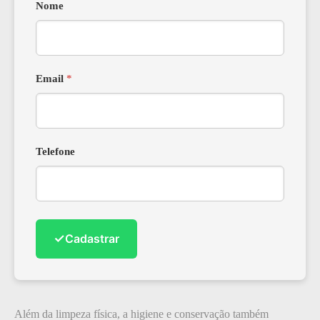
Nome
Email
*
Telefone
✓
Cadastrar
Além da limpeza física, a higiene e conservação também