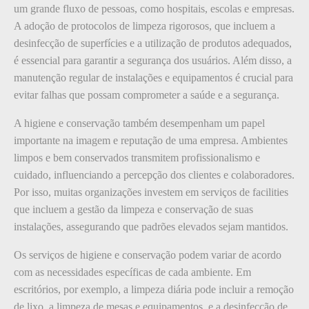
um grande fluxo de pessoas, como hospitais, escolas e empresas.
A adoção de protocolos de limpeza rigorosos, que incluem a
desinfecção de superfícies e a utilização de produtos adequados,
é essencial para garantir a segurança dos usuários. Além disso, a
manutenção regular de instalações e equipamentos é crucial para
evitar falhas que possam comprometer a saúde e a segurança.
A higiene e conservação também desempenham um papel
importante na imagem e reputação de uma empresa. Ambientes
limpos e bem conservados transmitem profissionalismo e
cuidado, influenciando a percepção dos clientes e colaboradores.
Por isso, muitas organizações investem em serviços de facilities
que incluem a gestão da limpeza e conservação de suas
instalações, assegurando que padrões elevados sejam mantidos.
Os serviços de higiene e conservação podem variar de acordo
com as necessidades específicas de cada ambiente. Em
escritórios, por exemplo, a limpeza diária pode incluir a remoção
de lixo, a limpeza de mesas e equipamentos, e a desinfecção de