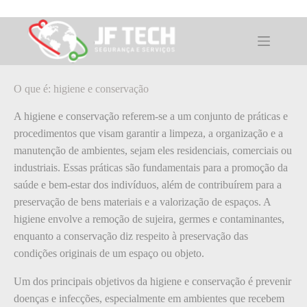
Pular
para
o
O que é: higiene e conservação
conteúdo
O que é: higiene e conservação
A higiene e conservação referem-se a um conjunto de práticas e
procedimentos que visam garantir a limpeza, a organização e a
manutenção de ambientes, sejam eles residenciais, comerciais ou
industriais. Essas práticas são fundamentais para a promoção da
saúde e bem-estar dos indivíduos, além de contribuírem para a
preservação de bens materiais e a valorização de espaços. A
higiene envolve a remoção de sujeira, germes e contaminantes,
enquanto a conservação diz respeito à preservação das
condições originais de um espaço ou objeto.
Um dos principais objetivos da higiene e conservação é prevenir
doenças e infecções, especialmente em ambientes que recebem