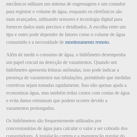
mecânicos utilizam um sistema de engrenagens e um contador
para registrar o volume de água, enquanto os eletrônicos são
mais avançados, utilizando sensores e tecnologia digital para
fornecer dados mais precisos e detalhados. A escolha entre um
tipo e outro pode depender de fatores como o volume de água
consumido e a necessidade de
monitoramento remoto
.
Além de medir o consumo de água, o hidrômetro desempenha
um papel crucial na detecção de vazamentos. Quando um
hidrômetro apresenta leituras anômalas, isso pode indicar a
presença de vazamentos nas tubulações, permitindo que medidas
corretivas sejam tomadas rapidamente. Isso não apenas ajuda a
economizar água, mas também reduz custos com contas de água
e evita danos estruturais que podem ocorrer devido a
vazamentos prolongados.
Os hidrômetros são frequentemente utilizados por
concessionárias de água para calcular o valor a ser cobrado dos
consumidores. A instalação correta e a manutenção regular do