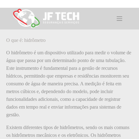
Pular
para
o
O que é: hidrômetro
conteúdo
O que é: hidrômetro
O hidrômetro é um dispositivo utilizado para medir o volume de
água que passa por um determinado ponto de uma tubulação.
Este instrumento é fundamental para a gestão de recursos
hídricos, permitindo que empresas e residências monitorem seu
consumo de água de maneira precisa. A medição é feita em
metros cúbicos e, dependendo do modelo, pode incluir
funcionalidades adicionais, como a capacidade de registrar
dados em tempo real e enviar informações para sistemas de
gestão.
Existem diferentes tipos de hidrômetros, sendo os mais comuns
os hidrômetros mecânicos e os eletrônicos. Os hidrômetros