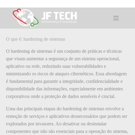
Pular
para
o
O que é: hardening de sistemas
conteúdo
O que é: hardening de sistemas
O hardening de sistemas é um conjunto de práticas e técnicas
que visam aumentar a segurança de um sistema operacional,
aplicativo ou rede, reduzindo suas vulnerabilidades e
minimizando os riscos de ataques cibernéticos. Essa abordagem
é fundamental para garantir a integridade, confidencialidade e
disponibilidade das informações, especialmente em ambientes
corporativos onde a proteção de dados sensíveis é crucial.
Uma das principais etapas do hardening de sistemas envolve a
remoção de serviços e aplicativos desnecessários que podem ser
explorados por invasores. Ao desativar ou desinstalar
componentes que não são essenciais para a operação do sistema,