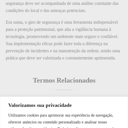
segurança deve ser acompanhada de uma análise constante das
condições do local e das ameaças potenciais.
Em suma, o giro de segurança é uma ferramenta indispensável
para a proteção patrimonial, que alia a vigilância humana à
tecnologia, promovendo um ambiente mais seguro e confiável.
Sua implementação eficaz pode fazer toda a diferença na
prevenção de incidentes e na manutenção da ordem, sendo uma
prática que deve ser valorizada e constantemente aprimorada.
Termos Relacionados
Valorizamos sua privacidade
Termos populares
Utilizamos cookies para aprimorar sua experiência de navegação,
WhatsApp JF Tech
oferecer anúncios ou conteúdo personalizado e analisar nosso
O que é: Núcleo de Segurança