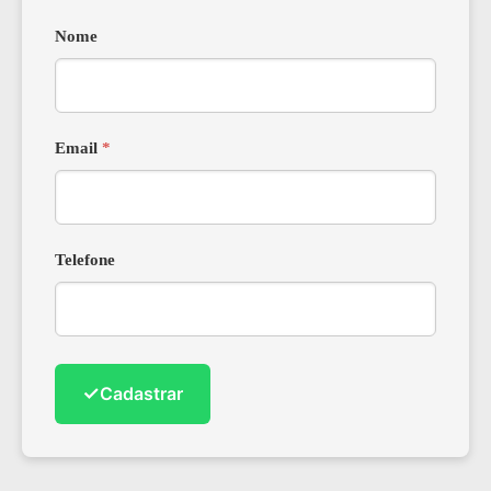
Nome
Email
*
Telefone
✓
Cadastrar