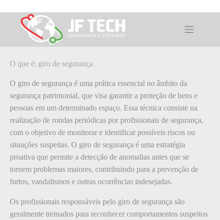
Pular
para
o
O que é: giro de segurança
conteúdo
O que é: giro de segurança
O giro de segurança é uma prática essencial no âmbito da
segurança patrimonial, que visa garantir a proteção de bens e
pessoas em um determinado espaço. Essa técnica consiste na
realização de rondas periódicas por profissionais de segurança,
com o objetivo de monitorar e identificar possíveis riscos ou
situações suspeitas. O giro de segurança é uma estratégia
proativa que permite a detecção de anomalias antes que se
tornem problemas maiores, contribuindo para a prevenção de
furtos, vandalismos e outras ocorrências indesejadas.
Os profissionais responsáveis pelo giro de segurança são
geralmente treinados para reconhecer comportamentos suspeitos