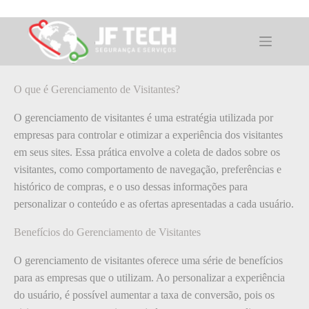
Pular
para
o
O que é: Gerenciamento de Visitantes?
conteúdo
O que é Gerenciamento de Visitantes?
O gerenciamento de visitantes é uma estratégia utilizada por
empresas para controlar e otimizar a experiência dos visitantes
em seus sites. Essa prática envolve a coleta de dados sobre os
visitantes, como comportamento de navegação, preferências e
histórico de compras, e o uso dessas informações para
personalizar o conteúdo e as ofertas apresentadas a cada usuário.
Benefícios do Gerenciamento de Visitantes
O gerenciamento de visitantes oferece uma série de benefícios
para as empresas que o utilizam. Ao personalizar a experiência
do usuário, é possível aumentar a taxa de conversão, pois os