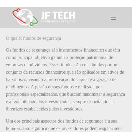
Pular
para
o
O que é: fundos de segurança
conteúdo
O que é: fundos de segurança
Os fundos de segurança são instrumentos financeiros que têm
como principal objetivo garantir a proteção patrimonial de
empresas e indivíduos. Esses fundos são constituídos por um
conjunto de recursos financeiros que são aplicados em ativos de
baixo risco, visando a preservação do capital e a geração de
rendimentos. A gestão desses fundos é realizada por
profissionais especializados, que buscam maximizar a segurança
e a rentabilidade dos investimentos, sempre respeitando as
diretrizes estabelecidas pelos investidores.
Um dos principais aspectos dos fundos de segurança é a sua
liquidez. Isso significa que os investidores podem resgatar seus