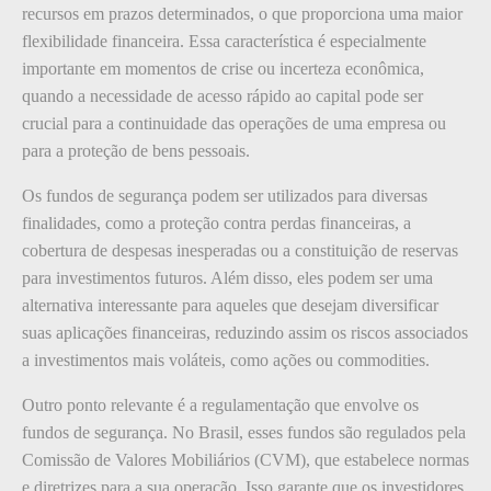
recursos em prazos determinados, o que proporciona uma maior
flexibilidade financeira. Essa característica é especialmente
importante em momentos de crise ou incerteza econômica,
quando a necessidade de acesso rápido ao capital pode ser
crucial para a continuidade das operações de uma empresa ou
para a proteção de bens pessoais.
Os fundos de segurança podem ser utilizados para diversas
finalidades, como a proteção contra perdas financeiras, a
cobertura de despesas inesperadas ou a constituição de reservas
para investimentos futuros. Além disso, eles podem ser uma
alternativa interessante para aqueles que desejam diversificar
suas aplicações financeiras, reduzindo assim os riscos associados
a investimentos mais voláteis, como ações ou commodities.
Outro ponto relevante é a regulamentação que envolve os
fundos de segurança. No Brasil, esses fundos são regulados pela
Comissão de Valores Mobiliários (CVM), que estabelece normas
e diretrizes para a sua operação. Isso garante que os investidores