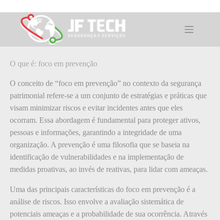
Pular
para
o
O que é: foco em prevenção
conteúdo
O que é: foco em prevenção
O conceito de “foco em prevenção” no contexto da segurança
patrimonial refere-se a um conjunto de estratégias e práticas que
visam minimizar riscos e evitar incidentes antes que eles
ocorram. Essa abordagem é fundamental para proteger ativos,
pessoas e informações, garantindo a integridade de uma
organização. A prevenção é uma filosofia que se baseia na
identificação de vulnerabilidades e na implementação de
medidas proativas, ao invés de reativas, para lidar com ameaças.
Uma das principais características do foco em prevenção é a
análise de riscos. Isso envolve a avaliação sistemática de
potenciais ameaças e a probabilidade de sua ocorrência. Através