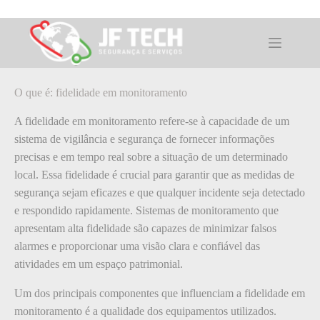
Pular
para
o
O que é: fidelidade em monitoramento
conteúdo
O que é: fidelidade em monitoramento
A fidelidade em monitoramento refere-se à capacidade de um
sistema de vigilância e segurança de fornecer informações
precisas e em tempo real sobre a situação de um determinado
local. Essa fidelidade é crucial para garantir que as medidas de
segurança sejam eficazes e que qualquer incidente seja detectado
e respondido rapidamente. Sistemas de monitoramento que
apresentam alta fidelidade são capazes de minimizar falsos
alarmes e proporcionar uma visão clara e confiável das
atividades em um espaço patrimonial.
Um dos principais componentes que influenciam a fidelidade em
monitoramento é a qualidade dos equipamentos utilizados.