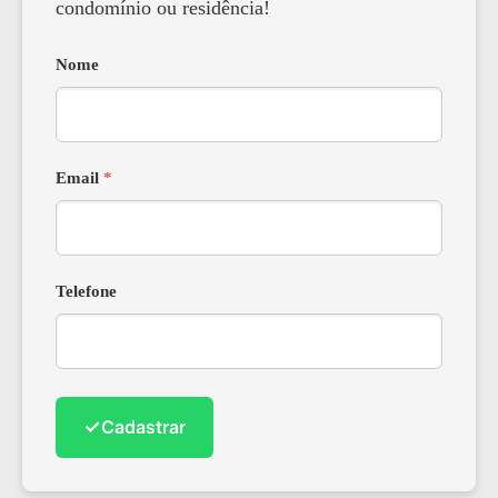
condomínio ou residência!
Nome
Email
*
Telefone
✓
Cadastrar