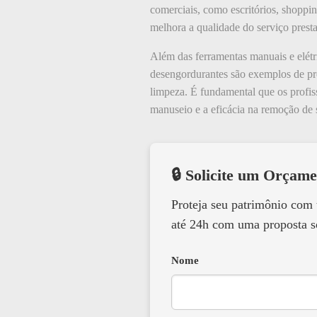
comerciais, como escritórios, shoppin
melhora a qualidade do serviço prest
Além das ferramentas manuais e elét
desengordurantes são exemplos de pro
limpeza. É fundamental que os profis
manuseio e a eficácia na remoção de 
🔒 Solicite um Orçame
Proteja seu patrimônio com
até 24h com uma proposta s
Nome