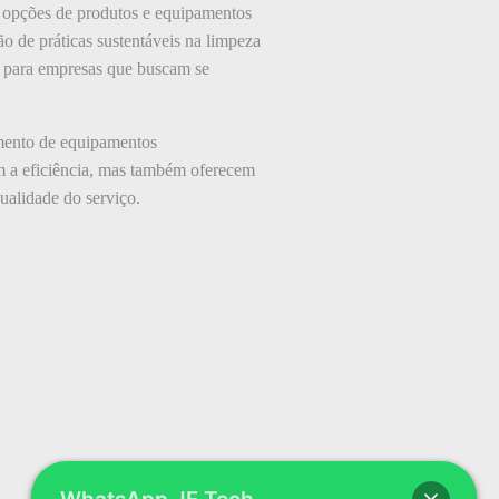
em opções de produtos e equipamentos
o de práticas sustentáveis na limpeza
o para empresas que buscam se
imento de equipamentos
m a eficiência, mas também oferecem
ualidade do serviço.