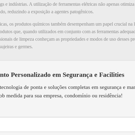
gs e indústrias. A utilização de ferramentas elétricas não apenas otim
ado, reduzindo a exposição a agentes patogênicos.
ricas, os produtos químicos também desempenham um papel crucial na li
dutos que, quando utilizados em conjunto com as ferramentas adequada
sionais de limpeza conheçam as propriedades e modos de uso desses pr
sujeiras e germes.
nto Personalizado em Segurança e Facilities
 tecnologia de ponta e soluções completas em segurança e m
ob medida para sua empresa, condomínio ou residência!