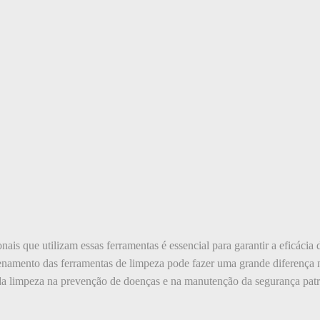
ais que utilizam essas ferramentas é essencial para garantir a eficácia
namento das ferramentas de limpeza pode fazer uma grande diferença no
 da limpeza na prevenção de doenças e na manutenção da segurança patr