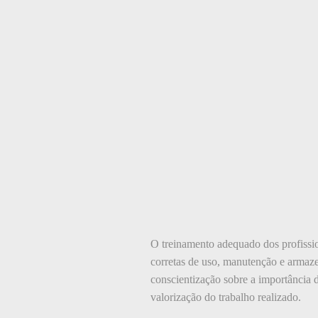
O treinamento adequado dos profission
corretas de uso, manutenção e armaze
conscientização sobre a importância
valorização do trabalho realizado.