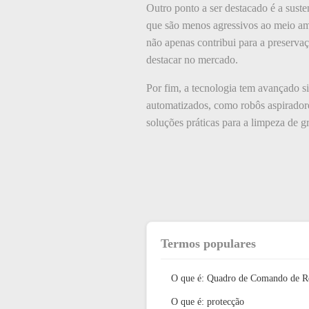
Outro ponto a ser destacado é a sust
que são menos agressivos ao meio amb
não apenas contribui para a preserv
destacar no mercado.
Por fim, a tecnologia tem avançado s
automatizados, como robôs aspirador
soluções práticas para a limpeza de 
Termos populares
O que é: Quadro de Comando de R
O que é: protecção