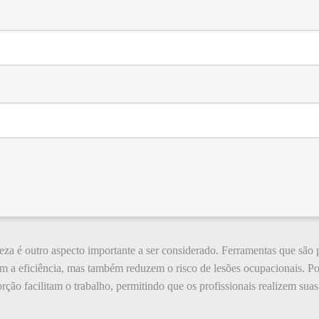
za é outro aspecto importante a ser considerado. Ferramentas que são 
am a eficiência, mas também reduzem o risco de lesões ocupacionais. 
rção facilitam o trabalho, permitindo que os profissionais realizem sua