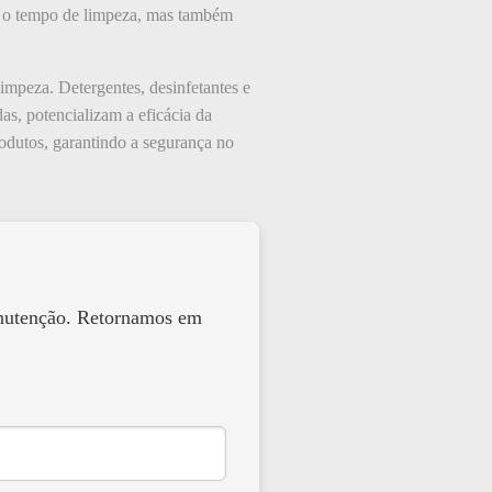
iza o tempo de limpeza, mas também
mpeza. Detergentes, desinfetantes e
s, potencializam a eficácia da
odutos, garantindo a segurança no
anutenção. Retornamos em