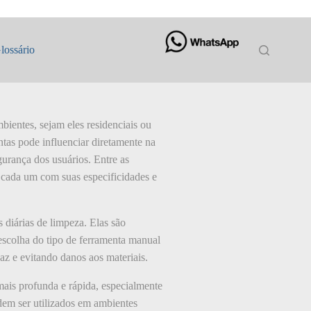
lossário
bientes, sejam eles residenciais ou
ntas pode influenciar diretamente na
gurança dos usuários. Entre as
, cada um com suas especificidades e
 diárias de limpeza. Elas são
 escolha do tipo de ferramenta manual
caz e evitando danos aos materiais.
mais profunda e rápida, especialmente
dem ser utilizados em ambientes