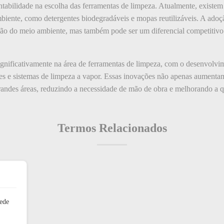
entabilidade na escolha das ferramentas de limpeza. Atualmente, exist
iente, como detergentes biodegradáveis e mopas reutilizáveis. A adoçã
ação do meio ambiente, mas também pode ser um diferencial competitiv
ignificativamente na área de ferramentas de limpeza, com o desenvolv
es e sistemas de limpeza a vapor. Essas inovações não apenas aumenta
grandes áreas, reduzindo a necessidade de mão de obra e melhorando a q
Termos Relacionados
ede