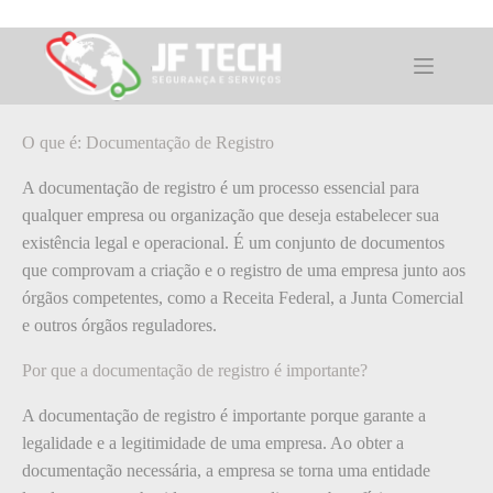
Pular
para
o
O que é: Documentação de Registro
conteúdo
O que é: Documentação de Registro
A documentação de registro é um processo essencial para
qualquer empresa ou organização que deseja estabelecer sua
existência legal e operacional. É um conjunto de documentos
que comprovam a criação e o registro de uma empresa junto aos
órgãos competentes, como a Receita Federal, a Junta Comercial
e outros órgãos reguladores.
Por que a documentação de registro é importante?
A documentação de registro é importante porque garante a
legalidade e a legitimidade de uma empresa. Ao obter a
documentação necessária, a empresa se torna uma entidade