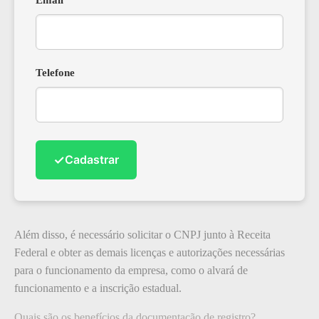
Email
*
Telefone
✓
Cadastrar
Além disso, é necessário solicitar o CNPJ junto à Receita
Federal e obter as demais licenças e autorizações necessárias
para o funcionamento da empresa, como o alvará de
funcionamento e a inscrição estadual.
Quais são os benefícios da documentação de registro?