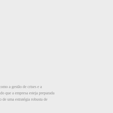
como a gestão de crises e a
ndo que a empresa esteja preparada
o de uma estratégia robusta de