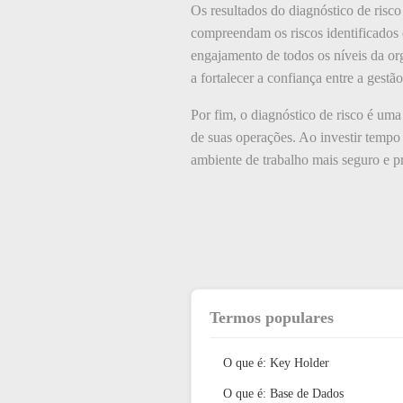
Os resultados do diagnóstico de risc
compreendam os riscos identificados 
engajamento de todos os níveis da o
a fortalecer a confiança entre a gestã
Por fim, o diagnóstico de risco é uma
de suas operações. Ao investir temp
ambiente de trabalho mais seguro e p
Termos populares
O que é: Key Holder
O que é: Base de Dados