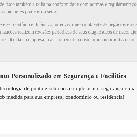
o de risco também auxilia na conformidade com normas e regulamentaçõe
s melhores práticas do setor.
eve ser contínuo e dinâmico, uma vez que o ambiente de negócios e as
izações realizem revisões periódicas de seus diagnósticos de risco, aj
 a resiliência da empresa, mas também demonstra um compromisso com a
nto Personalizado em Segurança e Facilities
 tecnologia de ponta e soluções completas em segurança e m
ob medida para sua empresa, condomínio ou residência!