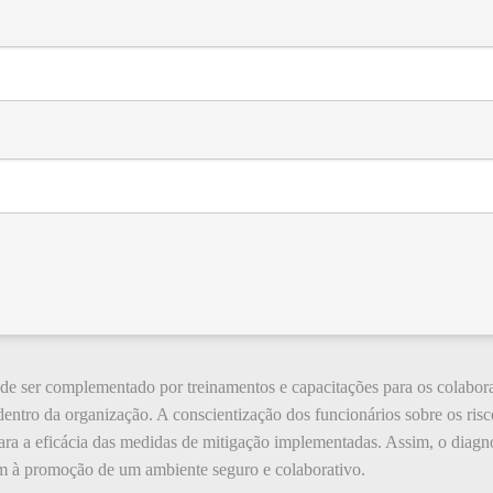
ode ser complementado por treinamentos e capacitações para os colabora
entro da organização. A conscientização dos funcionários sobre os risc
ra a eficácia das medidas de mitigação implementadas. Assim, o diagnós
m à promoção de um ambiente seguro e colaborativo.