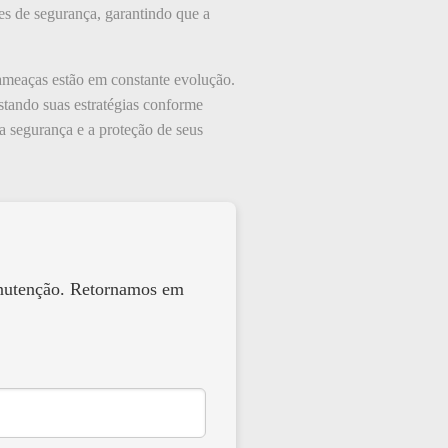
s de segurança, garantindo que a
 ameaças estão em constante evolução.
ustando suas estratégias conforme
 segurança e a proteção de seus
anutenção. Retornamos em