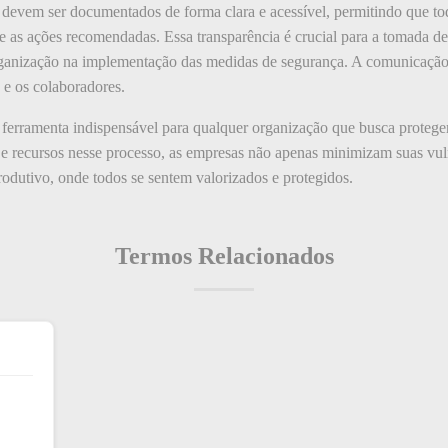
o devem ser documentados de forma clara e acessível, permitindo que to
e as ações recomendadas. Essa transparência é crucial para a tomada de
rganização na implementação das medidas de segurança. A comunicação
o e os colaboradores.
 ferramenta indispensável para qualquer organização que busca proteger 
o e recursos nesse processo, as empresas não apenas minimizam suas v
rodutivo, onde todos se sentem valorizados e protegidos.
Termos Relacionados