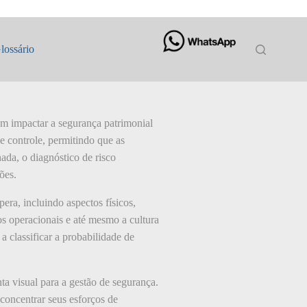
lossário
dem impactar a segurança patrimonial
e controle, permitindo que as
ada, o diagnóstico de risco
ões.
era, incluindo aspectos físicos,
os operacionais e até mesmo a cultura
a classificar a probabilidade de
ta visual para a gestão de segurança.
concentrar seus esforços de