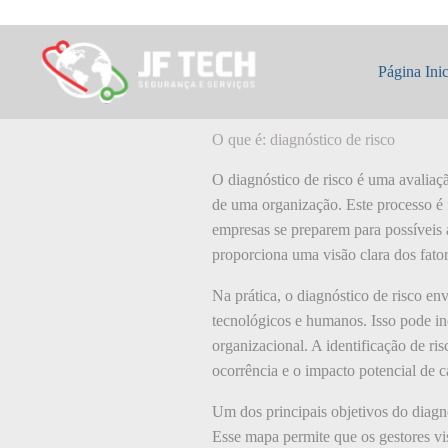
Pular
para
o
O que é: diagnóst
conteúdo
Página Inic
O que é: diagnóstico de risco
O diagnóstico de risco é uma avaliaçã
de uma organização. Este processo é 
empresas se preparem para possíveis 
proporciona uma visão clara dos fato
Na prática, o diagnóstico de risco en
tecnológicos e humanos. Isso pode in
organizacional. A identificação de ris
ocorrência e o impacto potencial de ca
Um dos principais objetivos do diagn
Esse mapa permite que os gestores vi