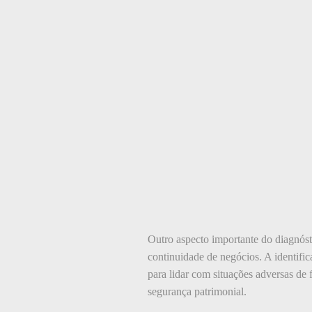
Outro aspecto importante do diagnósti
continuidade de negócios. A identifi
para lidar com situações adversas de
segurança patrimonial.