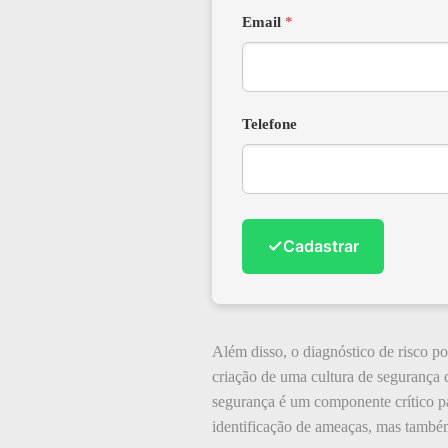
Email
*
Telefone
✓
Cadastrar
Além disso, o diagnóstico de risco p
criação de uma cultura de segurança d
segurança é um componente crítico pa
identificação de ameaças, mas també