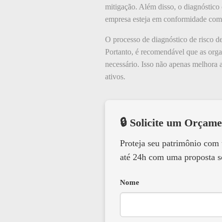
mitigação. Além disso, o diagnóstic
empresa esteja em conformidade com a
O processo de diagnóstico de risco d
Portanto, é recomendável que as organ
necessário. Isso não apenas melhora
ativos.
🔒 Solicite um Orçame
Proteja seu patrimônio com
até 24h com uma proposta s
Nome