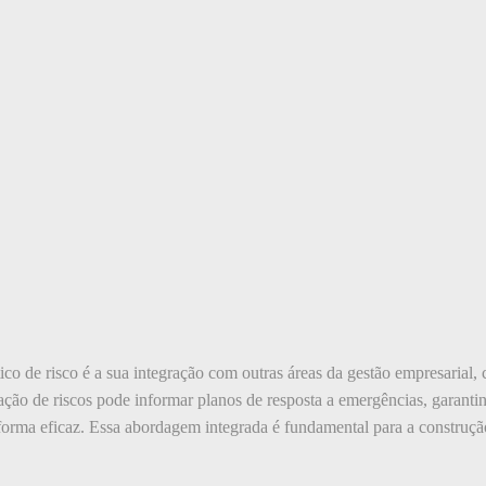
co de risco é a sua integração com outras áreas da gestão empresarial, 
cação de riscos pode informar planos de resposta a emergências, garanti
 forma eficaz. Essa abordagem integrada é fundamental para a construçã