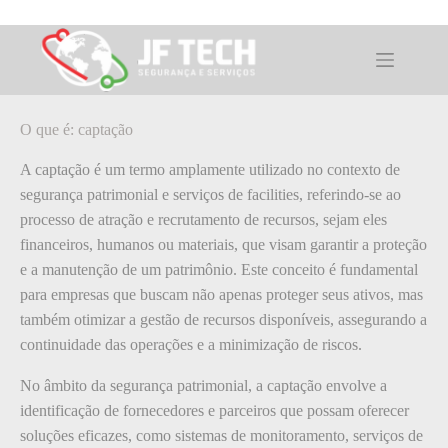
Pular
para
o
O que é: captação
conteúdo
O que é: captação
A captação é um termo amplamente utilizado no contexto de
segurança patrimonial e serviços de facilities, referindo-se ao
processo de atração e recrutamento de recursos, sejam eles
financeiros, humanos ou materiais, que visam garantir a proteção
e a manutenção de um patrimônio. Este conceito é fundamental
para empresas que buscam não apenas proteger seus ativos, mas
também otimizar a gestão de recursos disponíveis, assegurando a
continuidade das operações e a minimização de riscos.
No âmbito da segurança patrimonial, a captação envolve a
identificação de fornecedores e parceiros que possam oferecer
soluções eficazes, como sistemas de monitoramento, serviços de