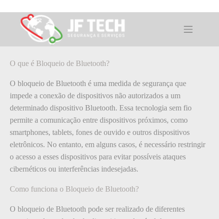
Pular
para
o
O que é: Bloqueio de Bluetooth
conteúdo
O que é Bloqueio de Bluetooth?
O bloqueio de Bluetooth é uma medida de segurança que
impede a conexão de dispositivos não autorizados a um
determinado dispositivo Bluetooth. Essa tecnologia sem fio
permite a comunicação entre dispositivos próximos, como
smartphones, tablets, fones de ouvido e outros dispositivos
eletrônicos. No entanto, em alguns casos, é necessário restringir
o acesso a esses dispositivos para evitar possíveis ataques
cibernéticos ou interferências indesejadas.
Como funciona o Bloqueio de Bluetooth?
O bloqueio de Bluetooth pode ser realizado de diferentes