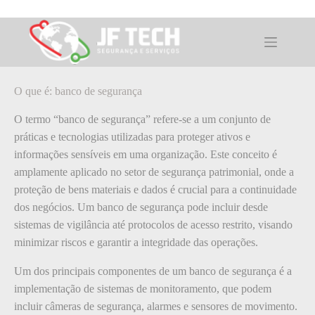
Pular
para
o
O que é: banco de segurança
conteúdo
O que é: banco de segurança
O termo “banco de segurança” refere-se a um conjunto de
práticas e tecnologias utilizadas para proteger ativos e
informações sensíveis em uma organização. Este conceito é
amplamente aplicado no setor de segurança patrimonial, onde a
proteção de bens materiais e dados é crucial para a continuidade
dos negócios. Um banco de segurança pode incluir desde
sistemas de vigilância até protocolos de acesso restrito, visando
minimizar riscos e garantir a integridade das operações.
Um dos principais componentes de um banco de segurança é a
implementação de sistemas de monitoramento, que podem
incluir câmeras de segurança, alarmes e sensores de movimento.