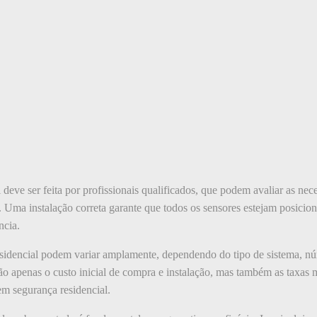
 deve ser feita por profissionais qualificados, que podem avaliar as nec
Uma instalação correta garante que todos os sensores estejam posicion
ncia.
esidencial podem variar amplamente, dependendo do tipo de sistema, nú
não apenas o custo inicial de compra e instalação, mas também as taxas
 em segurança residencial.