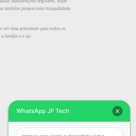
alizar manutenções regulares, testar
mas também proporciona tranquilidade
ve ser uma prioridade para todos os
a família e o lar.
WhatsApp JF Tech