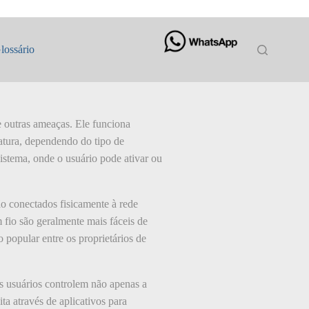
lossário
e outras ameaças. Ele funciona
atura, dependendo do tipo de
sistema, onde o usuário pode ativar ou
ão conectados fisicamente à rede
m fio são geralmente mais fáceis de
popular entre os proprietários de
s usuários controlem não apenas a
a através de aplicativos para