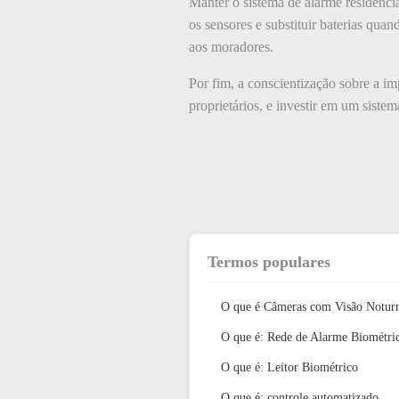
Manter o sistema de alarme residencia
os sensores e substituir baterias qu
aos moradores.
Por fim, a conscientização sobre a im
proprietários, e investir em um sistem
Termos populares
O que é Câmeras com Visão Notur
O que é: Rede de Alarme Biométri
O que é: Leitor Biométrico
O que é: controle automatizado