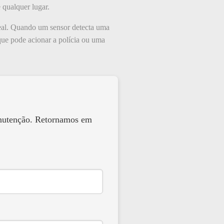
 qualquer lugar.
 real. Quando um sensor detecta uma
 que pode acionar a polícia ou uma
anutenção. Retornamos em