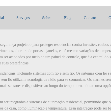
esidencial
ial
Serviços
Sobre
Blog
Contato
G
segurança projetado para proteger residências contra invasões, roubos 
imentos, abertura de portas e janelas, e até mesmo variações de temper
m ser acionados por meio de um painel de controle, que é a central do 
r suas preferências.
esidenciais, incluindo sistemas com fio e sem fio. Os sistemas com fio s
s sem fio utilizam tecnologia de rádio para se comunicar. Os alarmes se
mais sensores e dispositivos ao longo do tempo, tornando-os uma opção 
 ser integrados a sistemas de automação residencial, permitindo que o
s da casa, como iluminação e temperatura. Essa integração pode ser feit