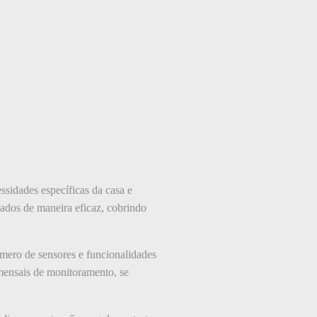
essidades específicas da casa e
ados de maneira eficaz, cobrindo
mero de sensores e funcionalidades
 mensais de monitoramento, se