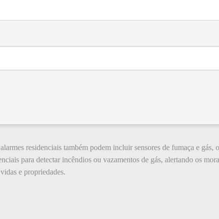
 alarmes residenciais também podem incluir sensores de fumaça e gás,
senciais para detectar incêndios ou vazamentos de gás, alertando os mo
 vidas e propriedades.