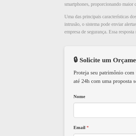
smartphones, proporcionando maior co
Uma das principais características d
intrusão, o sistema pode enviar alert
empresa de segurança. Essa resposta r
🔒 Solicite um Orçame
Proteja seu patrimônio com
até 24h com uma proposta s
Nome
Email
*