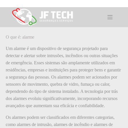
Pular
para
o
O que é: alarme
conteúdo
O que é: alarme
Um alarme é um dispositivo de segurança projetado para
detectar e alertar sobre intrusões, incêndios ou outras situações
de emergência. Esses sistemas são amplamente utilizados em
residências, empresas e instituições para proteger bens e garantir
a segurança das pessoas. Os alarmes podem ser acionados por
sensores de movimento, quebra de vidro, fumaça ou calor,
dependendo do tipo de sistema instalado. A tecnologia por trás
dos alarmes evoluiu significativamente, incorporando recursos
avançados que aumentam sua eficácia e confiabilidade.
Os alarmes podem ser classificados em diferentes categorias,
como alarmes de intrusão, alarmes de incêndio e alarmes de