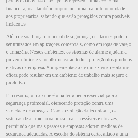
perdas e danos. Isso não apenas representa uma economia
financeira, mas também proporciona uma maior tranquilidade
aos proprietários, sabendo que estão protegidos contra possíveis
incidentes.
Além de sua função principal de segurança, os alarmes podem
ser utilizados em aplicações comerciais, como em lojas de varejo
e armazéns. Nestes ambientes, os sistemas de alarme ajudam a
prevenir furtos e vandalismo, garantindo a proteção dos produtos
e ativos da empresa. A implementação de um sistema de alarme
eficaz pode resultar em um ambiente de trabalho mais seguro e
produtivo.
Em resumo, um alarme é uma ferramenta essencial para a
segurança patrimonial, oferecendo proteção contra uma
variedade de ameaças. Com a evolução da tecnologia, os
sistemas de alarme tornaram-se mais acessíveis e eficazes,
permitindo que mais pessoas e empresas adotem medidas de
segurança adequadas. A escolha do sistema certo, aliado a uma